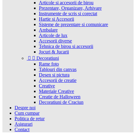
Articole si accesorii de birou
Prezentare, Organizare, Arhivare
Instrumente de scris si corectat
Hartie si Accesorii
Sisteme de prezentare si comunicare
Ambalare
Articole de lux
Accesorii diverse
Tehnica de birou si accesorii
Jocuri & Jucarii


Decoratiuni
Rame foto
Tablouri din canvas
Desen si pictura
Accesorii de creatie
Creative
Materiale Creative
Creatie de Halloween
Decoratiuni de Craciun
Despre noi
Cum cumpar
Politica de retur
Asigurari
Contact