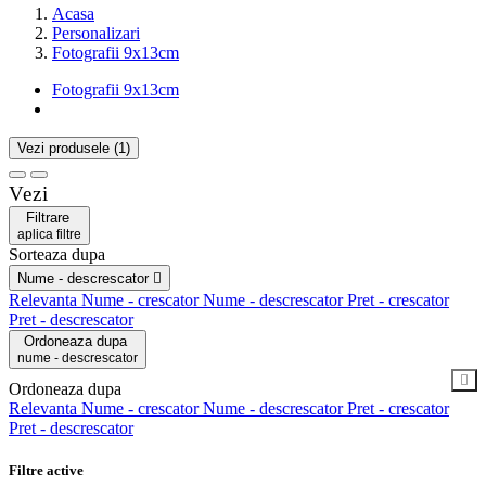
Acasa
Personalizari
Fotografii 9x13cm
Fotografii 9x13cm
Vezi produsele
(1)
Vezi
Filtrare
aplica filtre
Sorteaza dupa
Nume - descrescator

Relevanta
Nume - crescator
Nume - descrescator
Pret - crescator
Pret - descrescator
Ordoneaza dupa
nume - descrescator
Ordoneaza dupa
Relevanta
Nume - crescator
Nume - descrescator
Pret - crescator
Pret - descrescator
Filtre active