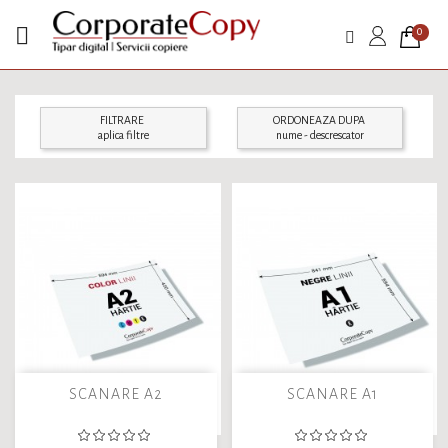

0
FILTRARE
ORDONEAZA DUPA
aplica filtre
nume - descrescator
SCANARE A2
SCANARE A1