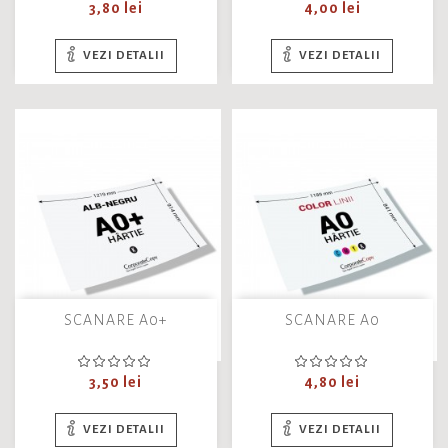
Pret
Pret
3,80 lei
4,00 lei
VEZI DETALII
VEZI DETALII
SCANARE A0+
SCANARE A0
Pret
Pret
3,50 lei
4,80 lei
VEZI DETALII
VEZI DETALII