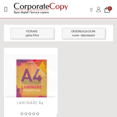

0
FILTRARE
ORDONEAZA DUPA
aplica filtre
nume - descrescator
LAMINARE A4