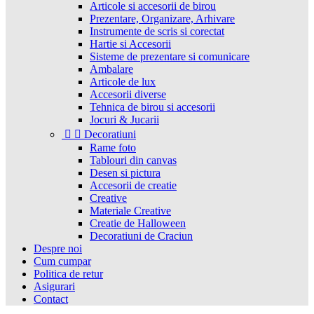
Articole si accesorii de birou
Prezentare, Organizare, Arhivare
Instrumente de scris si corectat
Hartie si Accesorii
Sisteme de prezentare si comunicare
Ambalare
Articole de lux
Accesorii diverse
Tehnica de birou si accesorii
Jocuri & Jucarii


Decoratiuni
Rame foto
Tablouri din canvas
Desen si pictura
Accesorii de creatie
Creative
Materiale Creative
Creatie de Halloween
Decoratiuni de Craciun
Despre noi
Cum cumpar
Politica de retur
Asigurari
Contact