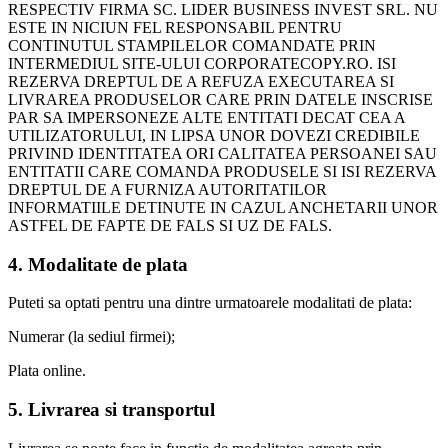
RESPECTIV FIRMA SC. LIDER BUSINESS INVEST SRL. NU
ESTE IN NICIUN FEL RESPONSABIL PENTRU
CONTINUTUL STAMPILELOR COMANDATE PRIN
INTERMEDIUL SITE-ULUI CORPORATECOPY.RO. ISI
REZERVA DREPTUL DE A REFUZA EXECUTAREA SI
LIVRAREA PRODUSELOR CARE PRIN DATELE INSCRISE
PAR SA IMPERSONEZE ALTE ENTITATI DECAT CEA A
UTILIZATORULUI, IN LIPSA UNOR DOVEZI CREDIBILE
PRIVIND IDENTITATEA ORI CALITATEA PERSOANEI SAU
ENTITATII CARE COMANDA PRODUSELE SI ISI REZERVA
DREPTUL DE A FURNIZA AUTORITATILOR
INFORMATIILE DETINUTE IN CAZUL ANCHETARII UNOR
ASTFEL DE FAPTE DE FALS SI UZ DE FALS.
4. Modalitate de plata
Puteti sa optati pentru una dintre urmatoarele modalitati de plata:
Numerar (la sediul firmei);
Plata online.
5. Livrarea si transportul