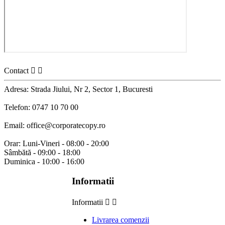
Contact


Adresa: Strada Jiului, Nr 2, Sector 1, Bucuresti
Telefon: 0747 10 70 00
Email: office@corporatecopy.ro
Orar: Luni-Vineri - 08:00 - 20:00
Sâmbătă - 09:00 - 18:00
Duminica - 10:00 - 16:00
Informatii
Informatii


Livrarea comenzii