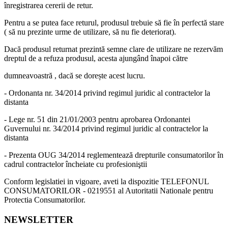
înregistrarea cererii de retur.
Pentru a se putea face returul, produsul trebuie să fie în perfectă stare
( să nu prezinte urme de utilizare, să nu fie deteriorat).
Dacă produsul returnat prezintă semne clare de utilizare ne rezervăm
dreptul de a refuza produsul, acesta ajungând înapoi către
dumneavoastră , dacă se dorește acest lucru.
- Ordonanta nr. 34/2014 privind regimul juridic al contractelor la
distanta
- Lege nr. 51 din 21/01/2003 pentru aprobarea Ordonantei
Guvernului nr. 34/2014 privind regimul juridic al contractelor la
distanta
- Prezenta OUG 34/2014 reglementează drepturile consumatorilor în
cadrul contractelor încheiate cu profesioniştii
Conform legislatiei in vigoare, aveti la dispozitie TELEFONUL
CONSUMATORILOR - 0219551 al Autoritatii Nationale pentru
Protectia Consumatorilor.
NEWSLETTER