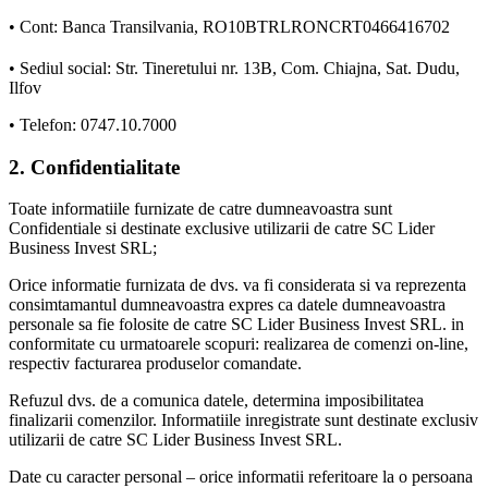
• Cont: Banca Transilvania, RO10BTRLRONCRT0466416702
• Sediul social: Str. Tineretului nr. 13B, Com. Chiajna, Sat. Dudu,
Ilfov
• Telefon: 0747.10.7000
2. Confidentialitate
Toate informatiile furnizate de catre dumneavoastra sunt
Confidentiale si destinate exclusive utilizarii de catre SC Lider
Business Invest SRL;
Orice informatie furnizata de dvs. va fi considerata si va reprezenta
consimtamantul dumneavoastra expres ca datele dumneavoastra
personale sa fie folosite de catre SC Lider Business Invest SRL. in
conformitate cu urmatoarele scopuri: realizarea de comenzi on-line,
respectiv facturarea produselor comandate.
Refuzul dvs. de a comunica datele, determina imposibilitatea
finalizarii comenzilor. Informatiile inregistrate sunt destinate exclusiv
utilizarii de catre SC Lider Business Invest SRL.
Date cu caracter personal – orice informatii referitoare la o persoana