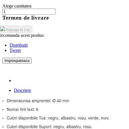
Alege cantitatea
Termen de livrare
Adauga in cos
ecomanda acest produs:
Distribuiti
Tweet
Descriere
Dimensiunea amprentei: Ø 40 mm
Numar linii text: 6
Culori disponibile Tus: negru, albastru, rosu, verde, mov.
Culori disponibile Suport: negru, albastru, rosu.