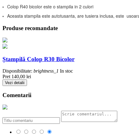
Colop R40 bicolor este o stampila in 2 culori
Aceasta stampila este autotusanta, are tusiera inclusa, este usoar
Produse recomandate
Ștampilă Colop R30 Bicolor
Disponibilitate:
brightness_1
In stoc
Pret
140,00 lei
Vezi detalii
Comentarii