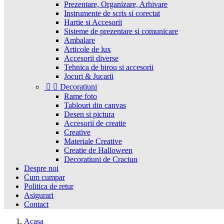
Prezentare, Organizare, Arhivare
Instrumente de scris si corectat
Hartie si Accesorii
Sisteme de prezentare si comunicare
Ambalare
Articole de lux
Accesorii diverse
Tehnica de birou si accesorii
Jocuri & Jucarii


Decoratiuni
Rame foto
Tablouri din canvas
Desen si pictura
Accesorii de creatie
Creative
Materiale Creative
Creatie de Halloween
Decoratiuni de Craciun
Despre noi
Cum cumpar
Politica de retur
Asigurari
Contact
Acasa