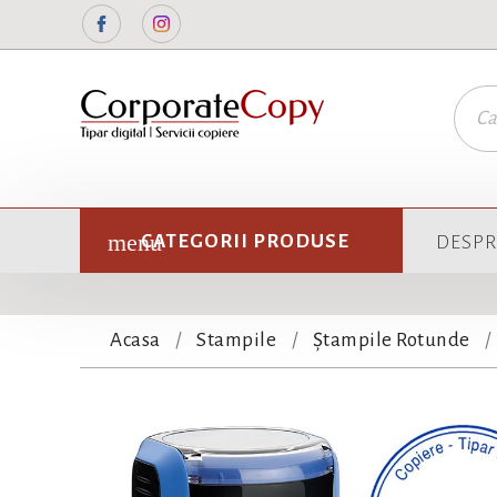
Facebook
Instagram
CATEGORII PRODUSE
DESPR
Acasa
Stampile
Ștampile Rotunde