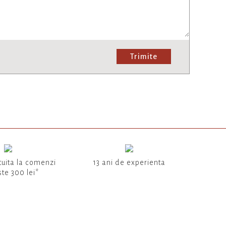
Trimite
tuita la comenzi
13 ani de experienta
te 300 lei*