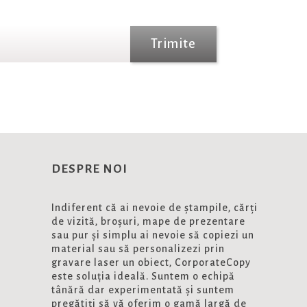
Trimite
DESPRE NOI
Indiferent că ai nevoie de ștampile, cărți
de vizită, broșuri, mape de prezentare
sau pur și simplu ai nevoie să copiezi un
material sau să personalizezi prin
gravare laser un obiect, CorporateCopy
este soluția ideală. Suntem o echipă
tânără dar experimentată și suntem
pregătiți să vă oferim o gamă largă de