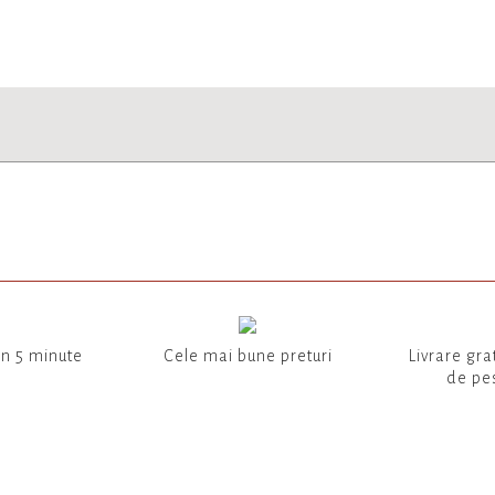
in 5 minute
Cele mai bune preturi
Livrare gra
de pes