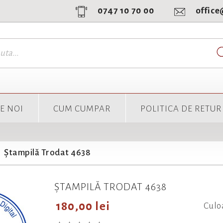
0747 10 70 00
offic
E NOI
CUM CUMPAR
POLITICA DE RETUR
Ștampilă Trodat 4638
ȘTAMPILĂ TRODAT 4638
180,00 lei
Culo