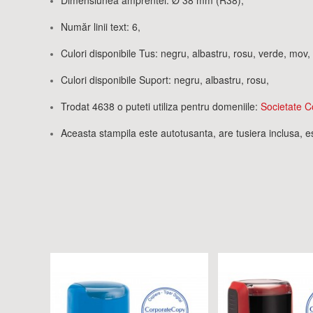
Dimensiunea amprentei: Ø 38 mm (R38),
Număr linii text: 6,
Culori disponibile Tus: negru, albastru, rosu, verde, mov,
Culori disponibile Suport: negru, albastru, rosu,
Trodat 4638 o puteti utiliza pentru domeniile:
Societate Co
Aceasta stampila este autotusanta, are tusiera inclusa, 