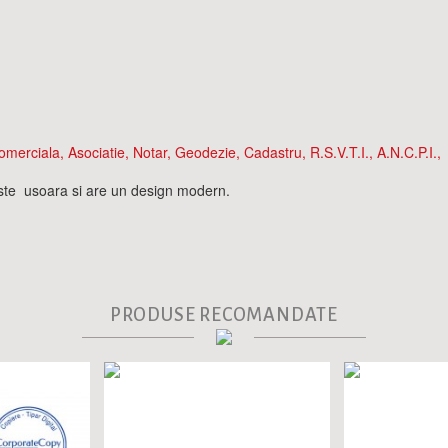
merciala, Asociatie, Notar, Geodezie, Cadastru, R.S.V.T.I., A.N.C.P.I.,
este usoara si are un design modern.
PRODUSE RECOMANDATE