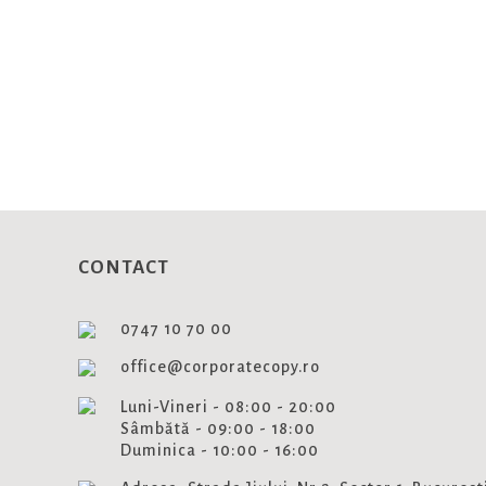
NEWSLET
Aboneaza-te si fii la curent cu
CONTACT
0747 10 70 00
office@corporatecopy.ro
Luni-Vineri - 08:00 - 20:00
Sâmbătă - 09:00 - 18:00
Duminica - 10:00 - 16:00