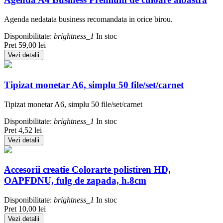
Agenda nedatata business recomandata in orice birou.
Disponibilitate:
brightness_1
In stoc
Pret
59,00 lei
Vezi detalii
Tipizat monetar A6, simplu 50 file/set/carnet
Tipizat monetar A6, simplu 50 file/set/carnet
Disponibilitate:
brightness_1
In stoc
Pret
4,52 lei
Vezi detalii
Accesorii creatie Colorarte polistiren HD,
OAPFDNU, fulg de zapada, h.8cm
Disponibilitate:
brightness_1
In stoc
Pret
10,00 lei
Vezi detalii