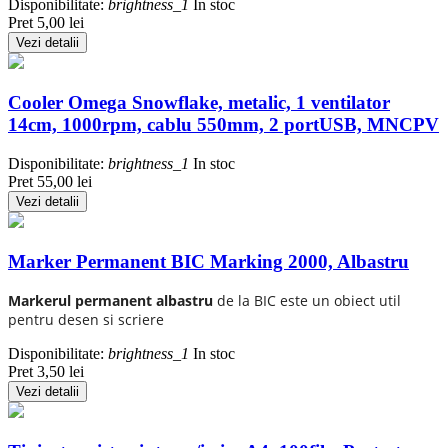
Disponibilitate:
brightness_1
In stoc
Pret
5,00 lei
Vezi detalii
Cooler Omega Snowflake, metalic, 1 ventilator
14cm, 1000rpm, cablu 550mm, 2 portUSB, MNCPV
Disponibilitate:
brightness_1
In stoc
Pret
55,00 lei
Vezi detalii
Marker Permanent BIC Marking 2000, Albastru
Markerul permanent albastru
de la BIC este un obiect util
pentru desen si scriere
Disponibilitate:
brightness_1
In stoc
Pret
3,50 lei
Vezi detalii