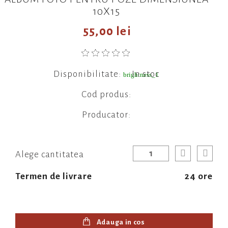
10X15
55,00 lei
Disponibilitate:
In stoc
brightness_1
Cod produs:
Producator:
Alege cantitatea
Termen de livrare
24 ore
Adauga in cos