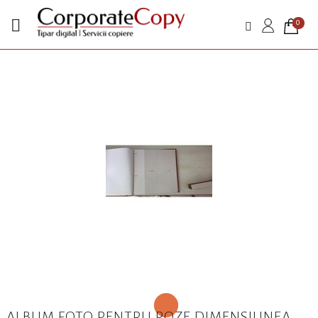

0
ALBUM FOTO PENTRU POZE DIMENSIUNEA