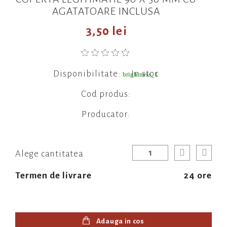
AGATATOARE INCLUSA
3,50 lei
Disponibilitate:
In stoc
brightness_1
Cod produs:
Producator:
Alege cantitatea
Termen de livrare
24 ore
Adauga in cos