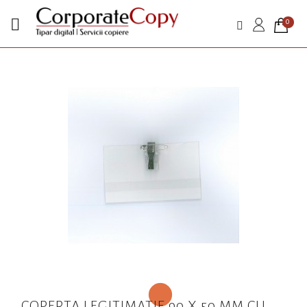

0
COPERTA LEGITIMATIE 90 X 50 MM CU