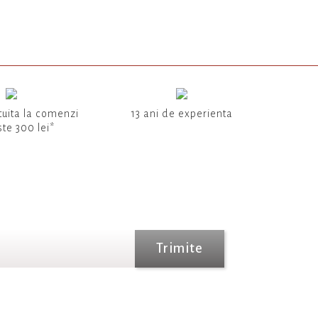
tuita la comenzi
13 ani de experienta
te 300 lei*
Trimite