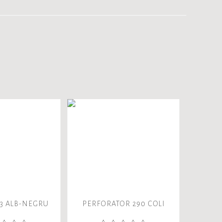
A3 ALB-NEGRU
PERFORATOR 290 COLI
MARKE