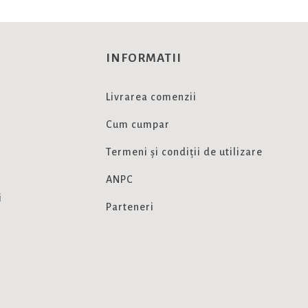
INFORMATII
Livrarea comenzii
Cum cumpar
Termeni și condiții de utilizare
ANPC
i
Parteneri