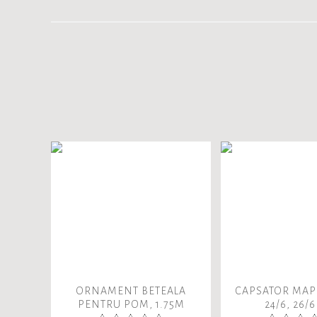
ORNAMENT BETEALA
CAPSATOR MAP
PENTRU POM, 1.75M
24/6, 26/6