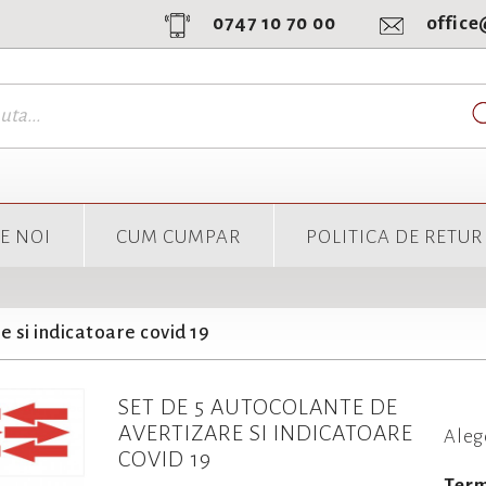
0747 10 70 00
offic
E NOI
CUM CUMPAR
POLITICA DE RETUR
e si indicatoare covid 19
SET DE 5 AUTOCOLANTE DE
AVERTIZARE SI INDICATOARE
Aleg
COVID 19
Term