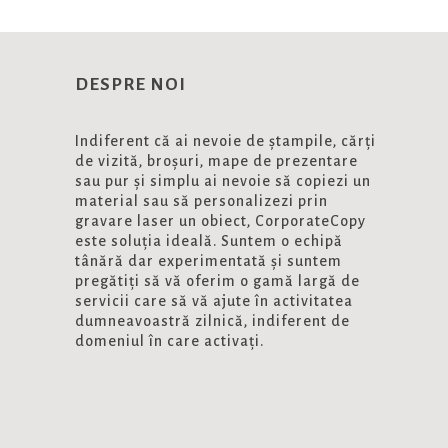
DESPRE NOI
Indiferent că ai nevoie de ștampile, cărți
de vizită, broșuri, mape de prezentare
sau pur și simplu ai nevoie să copiezi un
material sau să personalizezi prin
gravare laser un obiect, CorporateCopy
este soluția ideală. Suntem o echipă
tânără dar experimentată și suntem
pregătiți să vă oferim o gamă largă de
servicii care să vă ajute în activitatea
dumneavoastră zilnică, indiferent de
domeniul în care activați.