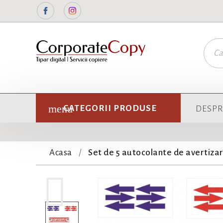
Facebook
Instagram
CATEGORII PRODUSE
DESPR
Acasa
Set de 5 autocolante de avertizar
