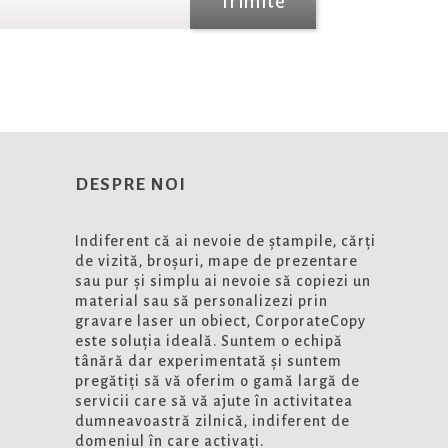
Trimite
DESPRE NOI
Indiferent că ai nevoie de ștampile, cărți
de vizită, broșuri, mape de prezentare
sau pur și simplu ai nevoie să copiezi un
material sau să personalizezi prin
gravare laser un obiect, CorporateCopy
este soluția ideală. Suntem o echipă
tânără dar experimentată și suntem
pregătiți să vă oferim o gamă largă de
servicii care să vă ajute în activitatea
dumneavoastră zilnică, indiferent de
domeniul în care activați.