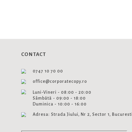
Aboneaza-te si fii la curent cu
CONTACT
0747 10 70 00
office@corporatecopy.ro
Luni-Vineri - 08:00 - 20:00
Sâmbătă - 09:00 - 18:00
Duminica - 10:00 - 16:00
Adresa: Strada Jiului, Nr 2, Sector 1, Bucurest