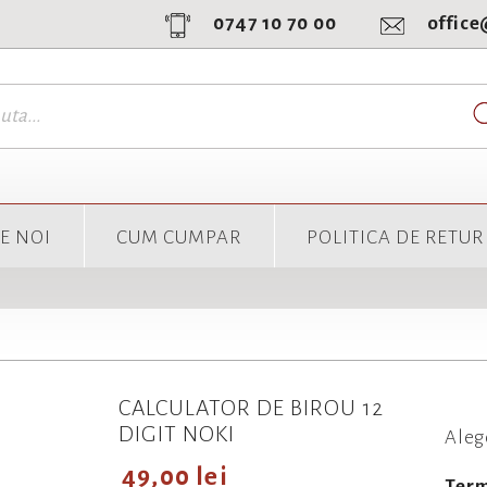
0747 10 70 00
offic
E NOI
CUM CUMPAR
POLITICA DE RETUR
CALCULATOR DE BIROU 12
DIGIT NOKI
Aleg
49,00 lei
Term