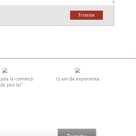
Trimite
tuita la comenzi
13 ani de experienta
te 300 lei*