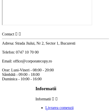
Contact


Adresa: Strada Jiului, Nr 2, Sector 1, Bucuresti
Telefon: 0747 10 70 00
Email: office@corporatecopy.ro
Orar: Luni-Vineri - 08:00 - 20:00
Sâmbătă - 09:00 - 18:00
Duminica - 10:00 - 16:00
Informatii
Informatii


Livrarea comenzii