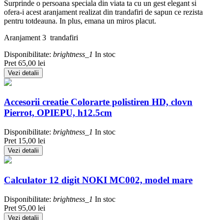
Surprinde o persoana speciala din viata ta cu un gest elegant si
ofera-i acest aranjament realizat din trandafiri de sapun ce rezista
pentru totdeauna. In plus, emana un miros placut.
Aranjament 3 trandafiri
Disponibilitate:
brightness_1
In stoc
Pret
65,00 lei
Vezi detalii
Accesorii creatie Colorarte polistiren HD, clovn
Pierrot, OPIEPU, h12.5cm
Disponibilitate:
brightness_1
In stoc
Pret
15,00 lei
Vezi detalii
Calculator 12 digit NOKI MC002, model mare
Disponibilitate:
brightness_1
In stoc
Pret
95,00 lei
Vezi detalii