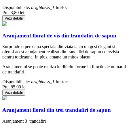
Disponibilitate:
brightness_1
In stoc
Pret
3,80 lei
Vezi detalii
Aranjament floral de vis din trandafiri de sapun
Surprinde o persoana speciala din viata ta cu un gest elegant si
ofera-i acest aranjament realizat din trandafiri de sapun ce rezista
pentru totdeauna. In plus, emana un miros placut.
Aranjamentul se poate realiza in diferite forme in functie de numarul
de trandafiri.
Disponibilitate:
brightness_1
In stoc
Pret
85,00 lei
Vezi detalii
Aranjament floral din trei trandafiri de sapun
Aranjament 3 trandafiri