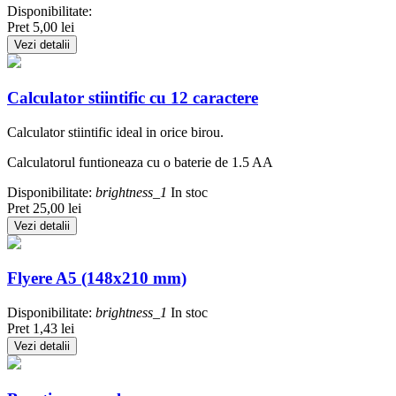
Disponibilitate:
Pret
5,00 lei
Vezi detalii
Calculator stiintific cu 12 caractere
Calculator stiintific ideal in orice birou.
Calculatorul funtioneaza cu o baterie de 1.5 AA
Disponibilitate:
brightness_1
In stoc
Pret
25,00 lei
Vezi detalii
Flyere A5 (148x210 mm)
Disponibilitate:
brightness_1
In stoc
Pret
1,43 lei
Vezi detalii