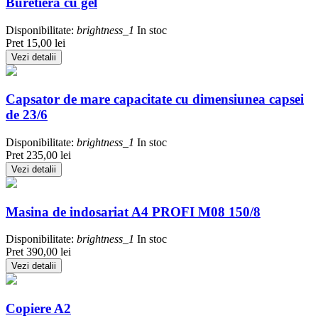
Buretiera cu gel
Disponibilitate:
brightness_1
In stoc
Pret
15,00 lei
Vezi detalii
Capsator de mare capacitate cu dimensiunea capsei
de 23/6
Disponibilitate:
brightness_1
In stoc
Pret
235,00 lei
Vezi detalii
Masina de indosariat A4 PROFI M08 150/8
Disponibilitate:
brightness_1
In stoc
Pret
390,00 lei
Vezi detalii
Copiere A2