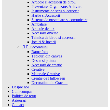
Articole si accesorii de birou
Prezentare, Organizare, Arhivare
Instrumente de scris si corectat
Hartie si Accesorii
Sisteme de prezentare si comunicare
Ambalare
Articole de lux
Accesorii diverse
Tehnica de birou si accesorii
Jocuri & Jucarii


Decoratiuni
Rame foto
Tablouri din canvas
Desen si pictura
Accesorii de creatie
Creative
Materiale Creative
Creatie de Halloween
Decoratiuni de Craciun
Despre noi
Cum cumpar
Politica de retur
Asigurari
Contact