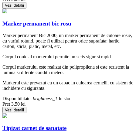
Vezi detalii
Marker permanent bic rosu
Marker permanent Bic 2000, un marker permanent de culoare rosie,
cu varful rotund, poate fi utilizat pentru orice suprafata: hartie,
carton, sticla, platic, metal, etc.
Corpul conic al markerului permite un scris sigur si rapid.
Corpul markerului este realizat din polipropilena si este rezistent la
lumina si diferite conditii meteo.
Markerul este prevazut cu un capac in culoarea cernelii, cu sistem de
inchidere cu siguranta.
Disponibilitate:
brightness_1
In stoc
Pret
3,50 lei
Vezi detalii
Tipizat carnet de sanatate