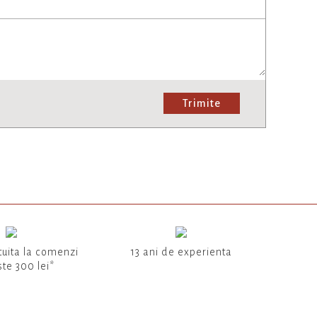
Trimite
tuita la comenzi
13 ani de experienta
te 300 lei*