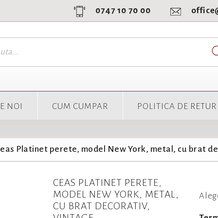
0747 10 70 00
offic
E NOI
CUM CUMPAR
POLITICA DE RETUR
eas Platinet perete, model New York, metal, cu brat de
CEAS PLATINET PERETE,
MODEL NEW YORK, METAL,
Aleg
CU BRAT DECORATIV,
VINTAGE
Term