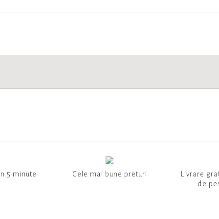
in 5 minute
Cele mai bune preturi
Livrare gra
de pes