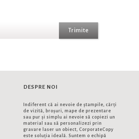
Trimite
DESPRE NOI
Indiferent că ai nevoie de ștampile, cărți
de vizită, broșuri, mape de prezentare
sau pur și simplu ai nevoie să copiezi un
material sau să personalizezi prin
gravare laser un obiect, CorporateCopy
este soluția ideală. Suntem o echipă