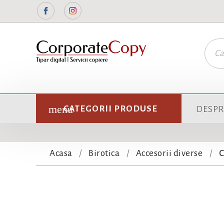
Facebook
Instagram
CATEGORII PRODUSE
DESPR
Acasa
Birotica
Accesorii diverse
C