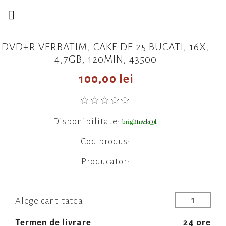

DVD+R VERBATIM, CAKE DE 25 BUCATI, 16X,
4,7GB, 120MIN, 43500
100,00 lei
Disponibilitate:
In stoc
brightness_1
Cod produs:
Producator:
Alege cantitatea
Termen de livrare
24 ore