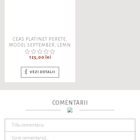
CEAS PLATINET PERETE,
MODEL SEPTEMBER, LEMN
Pret
125,00 lei
VEZI DETALII
COMENTARII