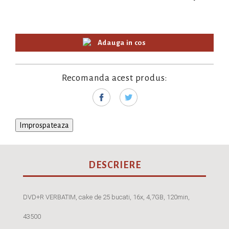
Adauga in cos
Recomanda acest produs:
DESCRIERE
DVD+R VERBATIM, cake de 25 bucati, 16x, 4,7GB, 120min,
43500