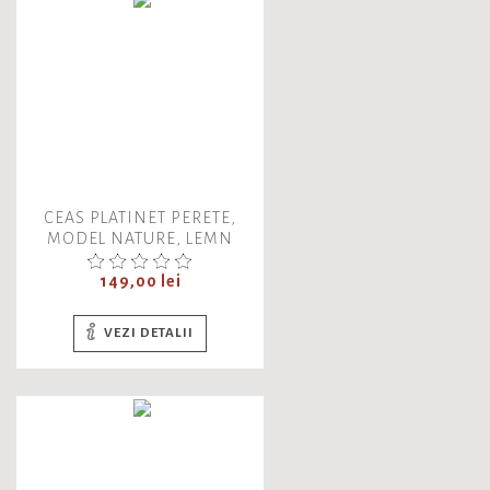
CEAS PLATINET PERETE,
MODEL NATURE, LEMN
Pret
149,00 lei
VEZI DETALII