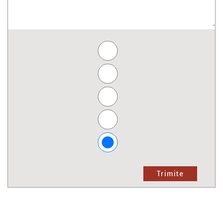
Trimite