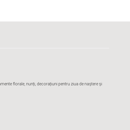
mente florale, nunți, decorațiuni pentru ziua de naștere și