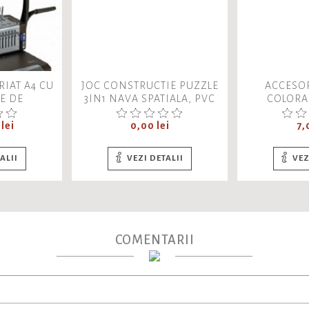
IAT A4 CU
JOC CONSTRUCTIE PUZZLE
ACCESOR
E DE
3IN1 NAVA SPATIALA, PVC
COLORA
 450 COLI
ALLEBLOX, 492883, 103
ANANAS, 
PIESE, NO.AB8013, 19X14X5
Pret
Pr
lei
0,00 lei
7,
ALII
VEZI DETALII
VEZ
COMENTARII