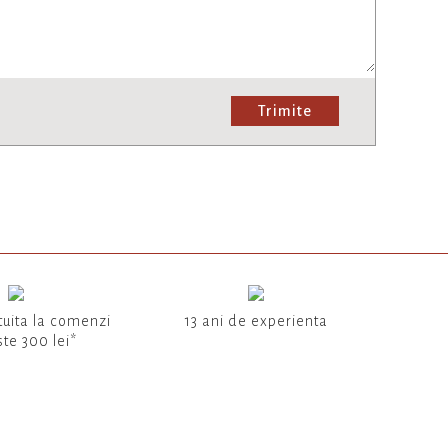
Trimite
tuita la comenzi
13 ani de experienta
te 300 lei*