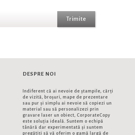
Trimite
DESPRE NOI
Indiferent că ai nevoie de ștampile, cărți
de vizită, broșuri, mape de prezentare
sau pur și simplu ai nevoie să copiezi un
material sau să personalizezi prin
gravare laser un obiect, CorporateCopy
este soluția ideală. Suntem o echipă
tânără dar experimentată și suntem
pregătiți să vă oferim o gamă largă de