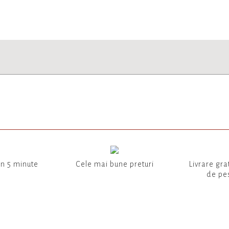
in 5 minute
Cele mai bune preturi
Livrare gra
de pes