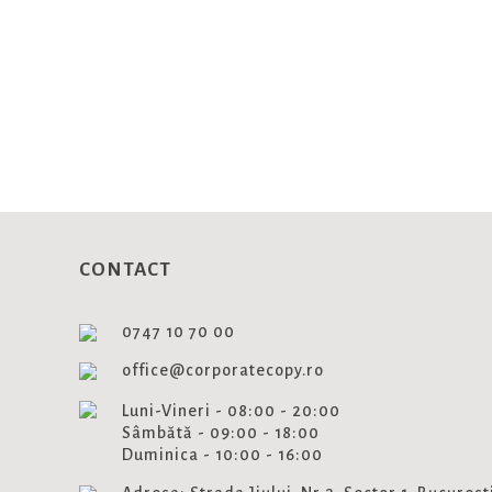
NEWSLET
Aboneaza-te si fii la curent cu
CONTACT
0747 10 70 00
office@corporatecopy.ro
Luni-Vineri - 08:00 - 20:00
Sâmbătă - 09:00 - 18:00
Duminica - 10:00 - 16:00