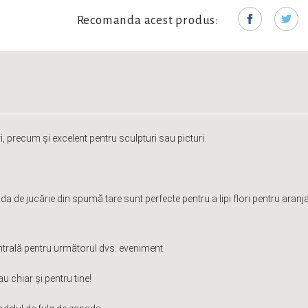
Recomanda acest produs:
, precum și excelent pentru sculpturi sau picturi.
da de jucărie din spumă tare sunt perfecte pentru a lipi flori pentru aranja
trală pentru următorul dvs. eveniment.
u chiar și pentru tine!