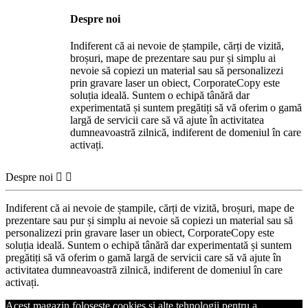
Despre noi
Indiferent că ai nevoie de ștampile, cărți de vizită,
broșuri, mape de prezentare sau pur și simplu ai
nevoie să copiezi un material sau să personalizezi
prin gravare laser un obiect, CorporateCopy este
soluția ideală. Suntem o echipă tânără dar
experimentată și suntem pregătiți să vă oferim o gamă
largă de servicii care să vă ajute în activitatea
dumneavoastră zilnică, indiferent de domeniul în care
activați.
Despre noi


Indiferent că ai nevoie de ștampile, cărți de vizită, broșuri, mape de
prezentare sau pur și simplu ai nevoie să copiezi un material sau să
personalizezi prin gravare laser un obiect, CorporateCopy este
soluția ideală. Suntem o echipă tânără dar experimentată și suntem
pregătiți să vă oferim o gamă largă de servicii care să vă ajute în
activitatea dumneavoastră zilnică, indiferent de domeniul în care
activați.
Acest magazin foloseste cookies si alte tehnologii pentru a