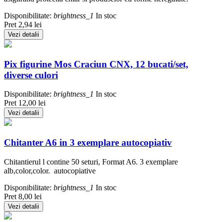
Disponibilitate:
brightness_1
In stoc
Pret
2,94 lei
Vezi detalii
Pix figurine Mos Craciun CNX, 12 bucati/set,
diverse culori
Disponibilitate:
brightness_1
In stoc
Pret
12,00 lei
Vezi detalii
Chitanter A6 in 3 exemplare autocopiativ
Chitantierul l contine 50 seturi, Format A6. 3 exemplare
alb,color,color. autocopiative
Disponibilitate:
brightness_1
In stoc
Pret
8,00 lei
Vezi detalii