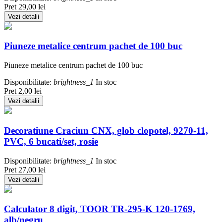
Pret
29,00 lei
Vezi detalii
Piuneze metalice centrum pachet de 100 buc
Piuneze metalice centrum pachet de 100 buc
Disponibilitate:
brightness_1
In stoc
Pret
2,00 lei
Vezi detalii
Decoratiune Craciun CNX, glob clopotel, 9270-11,
PVC, 6 bucati/set, rosie
Disponibilitate:
brightness_1
In stoc
Pret
27,00 lei
Vezi detalii
Calculator 8 digit, TOOR TR-295-K 120-1769,
alb/negru