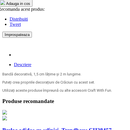
Adauga in cos
ecomanda acest produs:
Distribuiti
Tweet
Descriere
Bandă decorativă, 1,5 cm lățime și 2 m lungime.
Puteți crea propriile decorațiuni de Crăciun cu acest set.
Utilizați aceste produse împreună cu alte accesorii Craft With Fun.
Produse recomandate