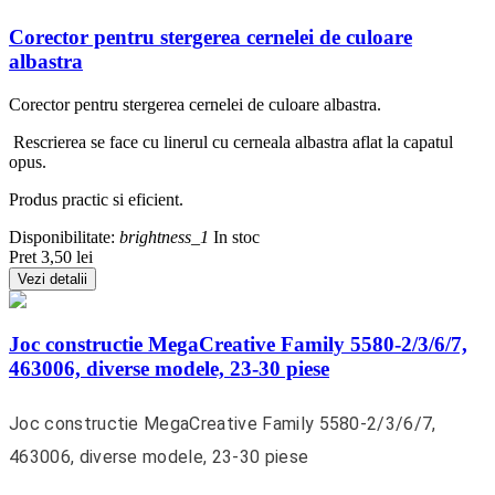
Corector pentru stergerea cernelei de culoare
albastra
Corector pentru stergerea cernelei de culoare albastra.
Rescrierea se face cu linerul cu cerneala albastra aflat la capatul
opus.
Produs practic si eficient.
Disponibilitate:
brightness_1
In stoc
Pret
3,50 lei
Vezi detalii
Joc constructie MegaCreative Family 5580-2/3/6/7,
463006, diverse modele, 23-30 piese
Joc constructie MegaCreative Family 5580-2/3/6/7,
463006, diverse modele, 23-30 piese