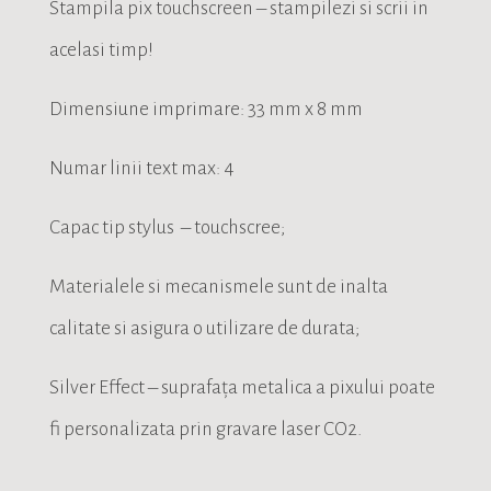
Stampila pix touchscreen – stampilezi si scrii in
acelasi timp!
Dimensiune imprimare: 33 mm x 8 mm
Numar linii text max: 4
Capac tip stylus – touchscree;
Materialele si mecanismele sunt de inalta
calitate si asigura o utilizare de durata;
Silver Effect – suprafața metalica a pixului poate
fi personalizata prin gravare laser CO2.