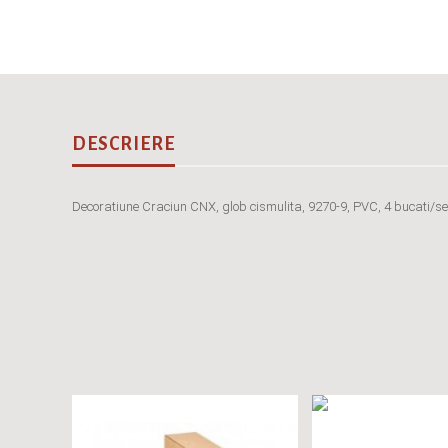
DESCRIERE
Decoratiune Craciun CNX, glob cismulita, 9270-9, PVC, 4 bucati/set