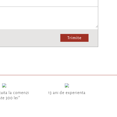
Trimite
tuita la comenzi
13 ani de experienta
te 300 lei*