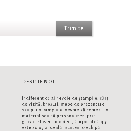
Trimite
DESPRE NOI
Indiferent că ai nevoie de ștampile, cărți
de vizită, broșuri, mape de prezentare
sau pur și simplu ai nevoie să copiezi un
material sau să personalizezi prin
gravare laser un obiect, CorporateCopy
este soluția ideală. Suntem o echipă