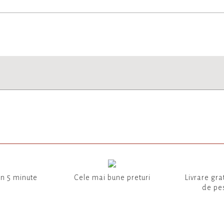
in 5 minute
Cele mai bune preturi
Livrare gra
de pes