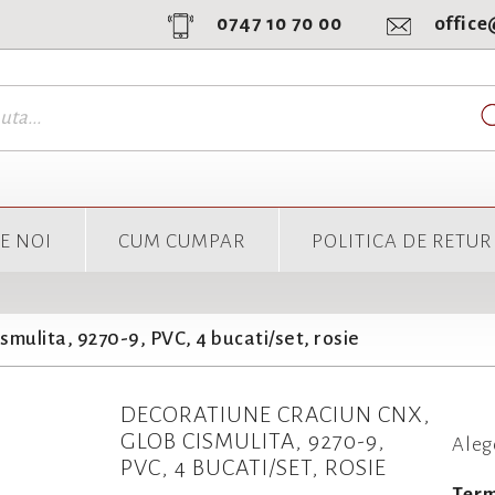
0747 10 70 00
offic
E NOI
CUM CUMPAR
POLITICA DE RETUR
mulita, 9270-9, PVC, 4 bucati/set, rosie
DECORATIUNE CRACIUN CNX,
GLOB CISMULITA, 9270-9,
Aleg
PVC, 4 BUCATI/SET, ROSIE
Term