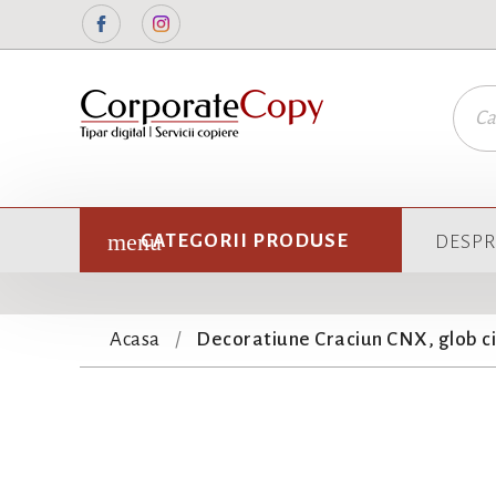
Facebook
Instagram
CATEGORII PRODUSE
DESPR
Acasa
Decoratiune Craciun CNX, glob cis