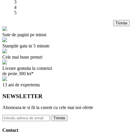
3
4
5
Trimite
Sute de pagini pe minut
Stampile gata in 5 minute
Cele mai bune preturi
Livrare gratuita la comenzi
de peste 300 lei*
13 ani de experienta
NEWSLETTER
Aboneaza-te si fii la curent cu cele mai noi oferte
Trimite
Contact