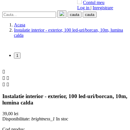
Contul meu
Log in
|
Inregistrare
cauta
cauta
Acasa
Instalatie interior - exterior, 100 led-uri/borcan, 10m, lumina
calda
1





Instalatie interior - exterior, 100 led-uri/borcan, 10m,
lumina calda
39,00 lei
Disponibilitate:
brightness_1
In stoc
Cod produs: