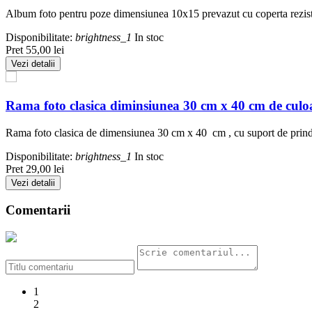
Album foto pentru poze dimensiunea 10x15 prevazut cu coperta reziste
Disponibilitate:
brightness_1
In stoc
Pret
55,00 lei
Vezi detalii
Rama foto clasica diminsiunea 30 cm x 40 cm de culoa
Rama foto clasica de dimensiunea 30 cm x 40 cm , cu suport de prinder
Disponibilitate:
brightness_1
In stoc
Pret
29,00 lei
Vezi detalii
Comentarii
1
2