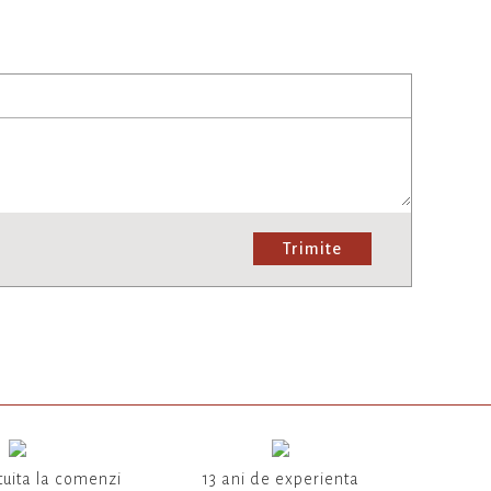
Trimite
tuita la comenzi
13 ani de experienta