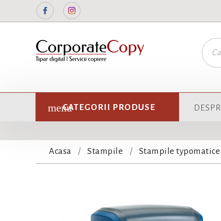
Facebook
Instagram
CATEGORII PRODUSE
DESPR
Acasa
Stampile
Stampile typomatice