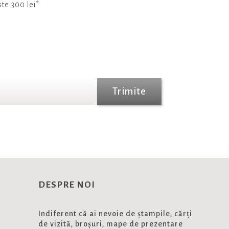
te 300 lei*
Trimite
DESPRE NOI
Indiferent că ai nevoie de ștampile, cărți
de vizită, broșuri, mape de prezentare