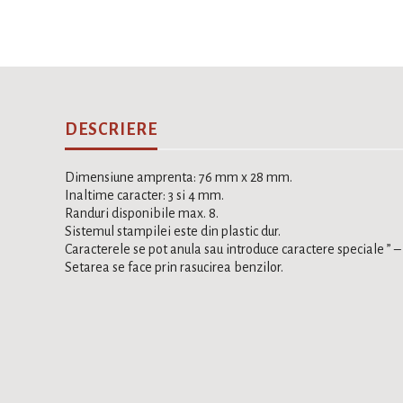
DESCRIERE
Dimensiune amprenta: 76 mm x 28 mm.
Inaltime caracter: 3 si 4 mm.
Randuri disponibile max. 8.
Sistemul stampilei este din plastic dur.
Caracterele se pot anula sau introduce caractere speciale ” –
Setarea se face prin rasucirea benzilor.