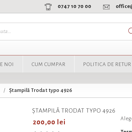
0747 10 70 00
offic
E NOI
CUM CUMPAR
POLITICA DE RETUR
Ștampilă Trodat typo 4926
ȘTAMPILĂ TRODAT TYPO 4926
Aleg
200,00 lei
Term