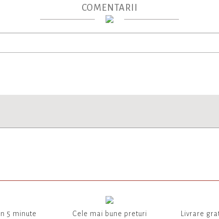
COMENTARII
in 5 minute
Cele mai bune preturi
Livrare gra