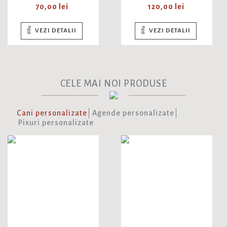
Pret
Pret
70,00 lei
120,00 lei
VEZI DETALII
VEZI DETALII
CELE MAI NOI PRODUSE
Cani personalizate
Agende personalizate
Pixuri personalizate