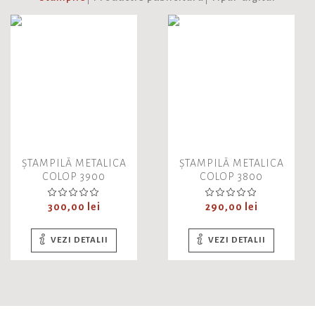
ȘTAMPILĂ METALICA
ȘTAMPILĂ METALICA
COLOP 3900
COLOP 3800
Pret
Pret
300,00 lei
290,00 lei
VEZI DETALII
VEZI DETALII