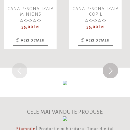
CANA PESONALIZATA
CANA PESONALIZATA
MINIONS
COPIL
Pret
Pret
35,00 lei
35,00 lei
VEZI DETALII
VEZI DETALII
CELE MAI VANDUTE PRODUSE
Stampile
Productie publicitara
Tipar digital